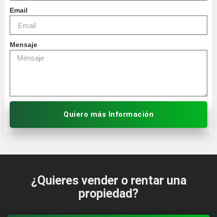
Email
Mensaje
Quiero más Información
¿Quieres vender o rentar una
propiedad?