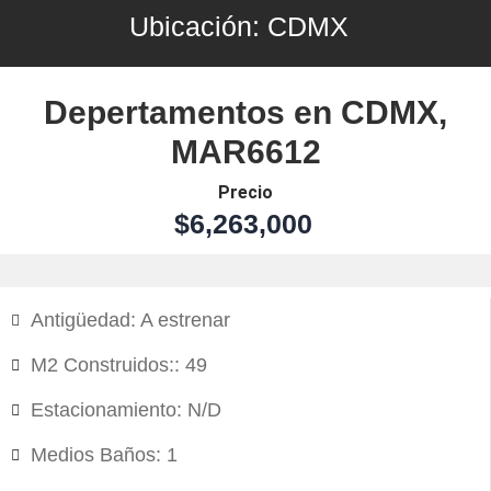
Ubicación:
CDMX
Depertamentos en CDMX,
MAR6612
Precio
$6,263,000
Antigüedad: A estrenar
M2 Construidos:: 49
Estacionamiento: N/D
Medios Baños: 1