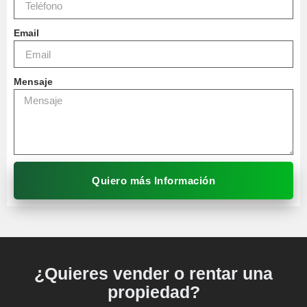
Email
Mensaje
Quiero más Información
¿Quieres vender o rentar una
propiedad?