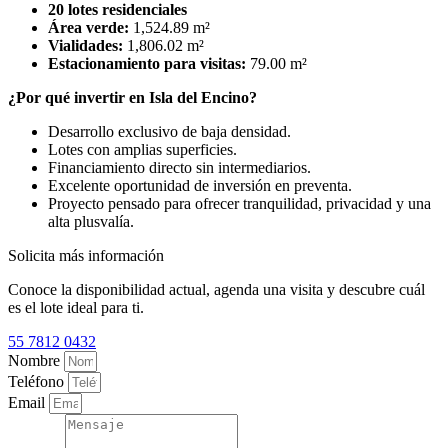
20 lotes residenciales
Área verde:
1,524.89 m²
Vialidades:
1,806.02 m²
Estacionamiento para visitas:
79.00 m²
¿Por qué invertir en Isla del Encino?
Desarrollo exclusivo de baja densidad.
Lotes con amplias superficies.
Financiamiento directo sin intermediarios.
Excelente oportunidad de inversión en preventa.
Proyecto pensado para ofrecer tranquilidad, privacidad y una
alta plusvalía.
Solicita más información
Conoce la disponibilidad actual, agenda una visita y descubre cuál
es el lote ideal para ti.
55 7812 0432
Nombre
Teléfono
Email