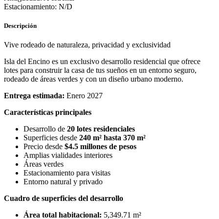
Estacionamiento: N/D
Descripción
Vive rodeado de naturaleza, privacidad y exclusividad
Isla del Encino es un exclusivo desarrollo residencial que ofrece
lotes para construir la casa de tus sueños en un entorno seguro,
rodeado de áreas verdes y con un diseño urbano moderno.
Entrega estimada:
Enero 2027
Características principales
Desarrollo de
20 lotes residenciales
Superficies desde
240 m² hasta 370 m²
Precio desde
$4.5 millones de pesos
Amplias vialidades interiores
Áreas verdes
Estacionamiento para visitas
Entorno natural y privado
Cuadro de superficies del desarrollo
Área total habitacional:
5,349.71 m²