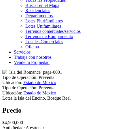
Todas las Propiedades
Buscar en el Mapa
Residenciales
Departamentos
Lotes Plurifamiliares
Lotes Unifamiliares
Terrenos comerciales/servicios
Terrenos de Equipamiento
Locales Comerciales
Oficina
Servicios
Trabaja con nosotros
Vende tu Propiedad
Tipo de Operación:
Preventa
Ubicación:
Estado de Mexico
Tipo de Operación:
Preventa
Ubicación:
Estado de Mexico
Lotes la Isla del Encino, Bosque Real
Precio
$4,500,000
Antigüedad: A estrenar